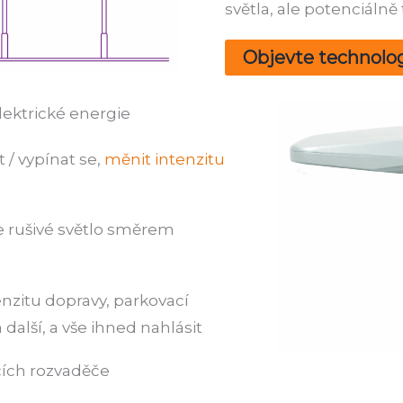
světla, ale potenciálně
Objevte technolog
ektrické energie
 / vypínat se,
měnit intenzitu
 rušivé světlo směrem
enzitu dopravy, parkovací
 další, a vše ihned nahlásit
ích rozvaděče