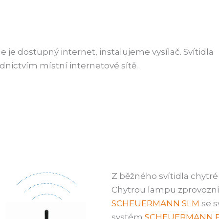
e dostupný internet, instalujeme vysílač. Svítidla
nictvím místní internetové sítě.
Z běžného svítidla chytré 
Chytrou lampu zprovozn
SCHEUERMANN SLM
se s
systém
SCHEUERMANN 