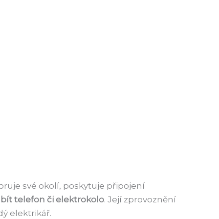
uje své okolí, poskytuje připojení
bít telefon či elektrokolo
. Její zprovoznění
 elektrikář.