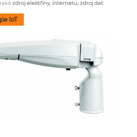
 také
zdroj elektřiny, internetu, zdroj dat
.
ie IoT