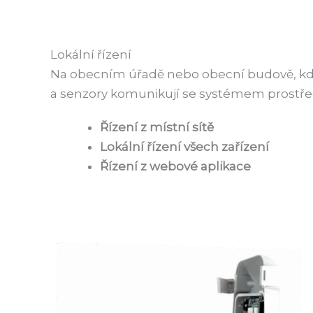
Lokální řízení
Na obecním úřadě nebo obecní budově, kde j
a senzory komunikují se systémem prostřed
Řízení z místní sítě
Lokální řízení všech zařízení
Řízení z webové aplikace