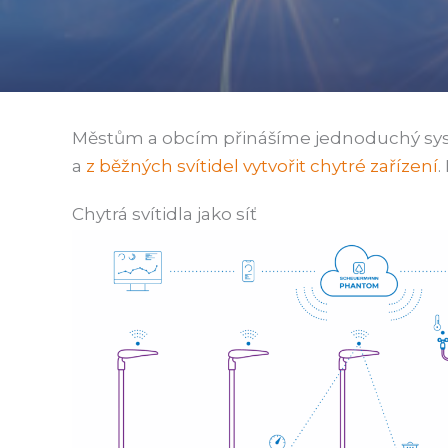
Městům a obcím přinášíme jednoduchý systé
a
z běžných svítidel vytvořit chytré zařízení
.
Chytrá svítidla jako síť